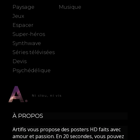
Paysage
Musique
Jeux
Espacer
Super-héros
Synthwave
Séries télévisées
Devis
Psychédélique
À PROPOS
Artifis vous propose des posters HD faits avec
amour et passion. En 20 secondes, vous pouvez