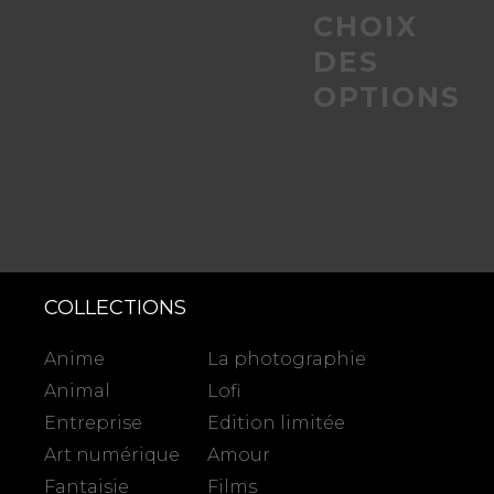
CHOIX
produit
DES
OPTIONS
COLLECTIONS
Anime
La photographie
Animal
Lofi
Entreprise
Edition limitée
Art numérique
Amour
Fantaisie
Films