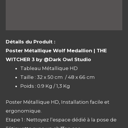
Informations complémentaires
Avis (0)
Détails du Produit :
Poster Métallique Wolf Medallion | THE
WITCHER 3 by @Dark Owl Studio
Tableau Métallique HD
Taille : 32 x 50 cm / 48 x 66 cm
Poids : 0.9 Kg / 1,3 Kg
Poster Métallique HD, Installation facile et
ergonomique.
Etape 1 : Nettoyez l’espace dédié à la pose de