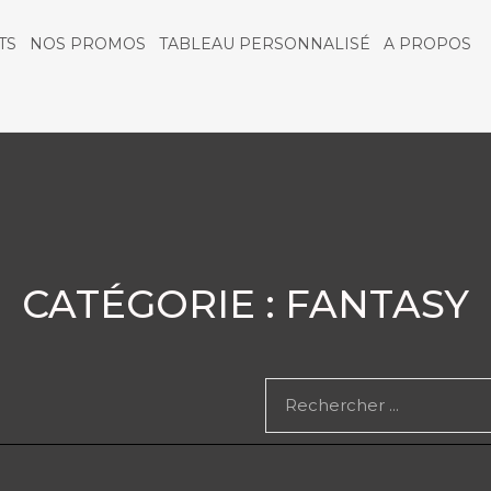
TS
NOS PROMOS
TABLEAU PERSONNALISÉ
A PROPOS
CATÉGORIE : FANTASY
Rechercher