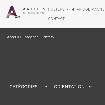
Aller
POSTERS
FRIDGE MAGNE
au
CONTACT
contenu
Acceuil
> Catégorie : Fantasy
CATÉGORIES
ORIENTATION