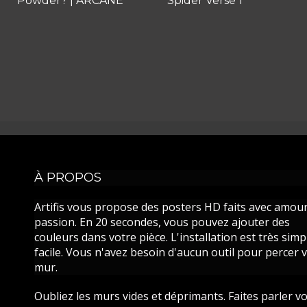
Powder? | ARCANE
Spider Verse 1
À PROPOS
Artifis vous propose des posters HD faits avec amour
passion. En 20 secondes, vous pouvez ajouter des
couleurs dans votre pièce. L'installation est très simp
facile. Vous n'avez besoin d'aucun outil pour percer 
mur.
Oubliez les murs vides et déprimants. Faites parler v