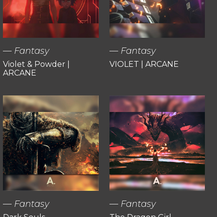
Fantasy
Fantasy
Violet & Powder |
VIOLET | ARCANE
ARCANE
Fantasy
Fantasy