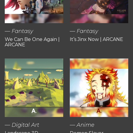
Fantasy
Fantasy
We Can Be One Again |
It’s Jinx Now | ARCANE
ARCANE
Digital Art
Anime