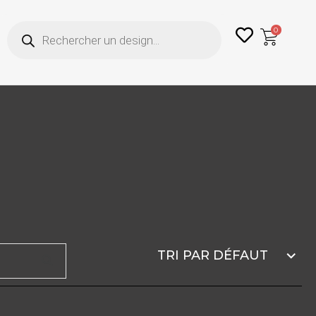
Recherche
0
de
produits