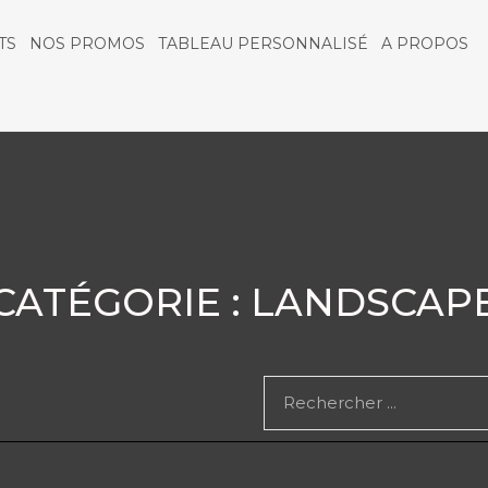
TS
NOS PROMOS
TABLEAU PERSONNALISÉ
A PROPOS
CATÉGORIE : LANDSCAP
Rechercher