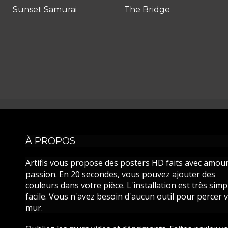
Sunset Samurai
The Bridge
À PROPOS
Artifis vous propose des posters HD faits avec amour
passion. En 20 secondes, vous pouvez ajouter des
couleurs dans votre pièce. L'installation est très simp
facile. Vous n'avez besoin d'aucun outil pour percer 
mur.