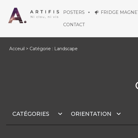
Aller
POSTERS
FRIDGE MAGNE
au
CONTACT
contenu
Acceuil
> Catégorie : Landscape
CATÉGORIES
ORIENTATION