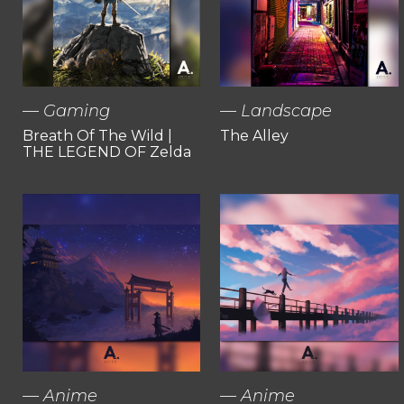
Gaming
Landscape
Breath Of The Wild |
The Alley
THE LEGEND OF Zelda
Anime
Anime