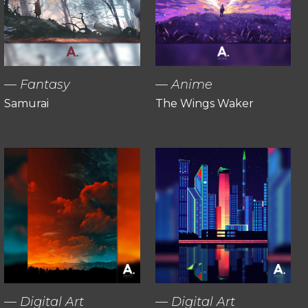
Fantasy
Anime
Samurai
The Wings Waker
Digital Art
Digital Art