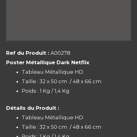
Informations complémentaires
Avis (0)
Ref du Produit :
A00278
Poster Métallique Dark Netflix
Tableau Métallique HD
Taille : 32 x 50 cm / 48 x 66 cm
Poids : 1 Kg / 1,4 Kg
Détails du Produit :
Tableau Métallique HD
Taille : 32 x 50 cm / 48 x 66 cm
Poids : 1 Kg / 1,4 Kg