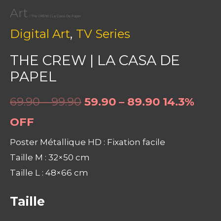
Art
/ The CREW | La Casa De Papel
,
Digital Art
TV Series
THE CREW | LA CASA DE
PAPEL
69.90 – 99.90
59.90 – 89.90
14.3%
OFF
Poster Métallique HD : Fixation facile
Taille M : 32×50 cm
Taille L : 48×66 cm
Taille