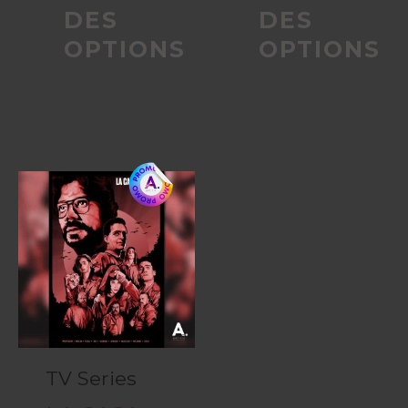
DES
DES
OPTIONS
OPTIONS
TV Series