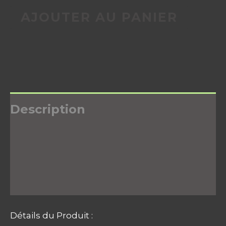
AJOUTER AU PANIER
Description
Informations complémentaires
Avis (0)
Détails du Produit :