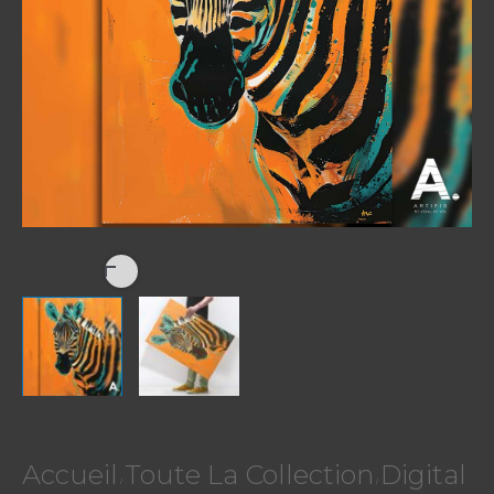
Accueil
Toute La Collection
Digital
/
/