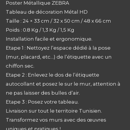
Poster Métallique ZEBRA
Tableau de décoration Métal HD
Taille : 24 × 33 cm / 32 x 50 cm / 48 x 66 cm
Poids : 0.8 Kg / 1,3 Kg / 1,5 Kg
Installation facile et ergonomique.
Etape 1 : Nettoyez l’espace dédié à la pose
(mur, placard, etc…) de l’étiquette avec un
chiffon sec.
Etape 2 : Enlevez le dos de l’étiquette
autocollant et posez le sur le mur, attention à
ne pas laisser des bulles d’air.
Etape 3 : Posez votre tableau.
Livraison sur tout le territoire Tunisien.
Transformez vos murs avec des œuvres
uniques et pratiques !