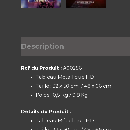
Description
Informations 
Ref du Produit :
A00256
Tableau Métallique HD
Taille : 32 x 50 cm / 48 x 66 cm
Poids : 0,5 Kg / 0,8 Kg
Détails du Produit :
Tableau Métallique HD
Taille : 32 x 50 cm / 48 x 66 cm