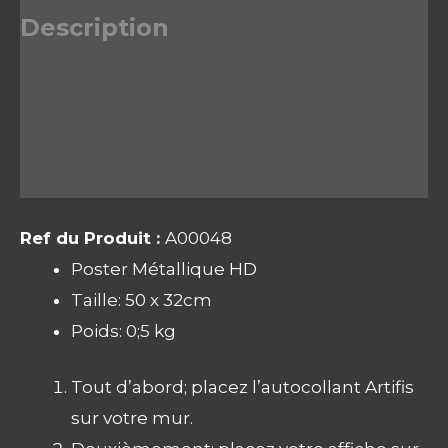
Description
Informations complémentaires
Avis (0)
Ref du Produit :
A00048
Poster Métallique HD
Taille: 50 x 32cm
Poids: 0;5 kg
Tout d’abord; placez l’autocollant Artifis
sur votre mur.