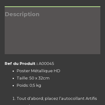
Description
Informations complémentaires
Avis (0)
Ref du Produit :
A00045
Poster Métallique HD
Taille: 50 x 32cm
Poids: 0;5 kg
Tout d’abord; placez l’autocollant Artifis