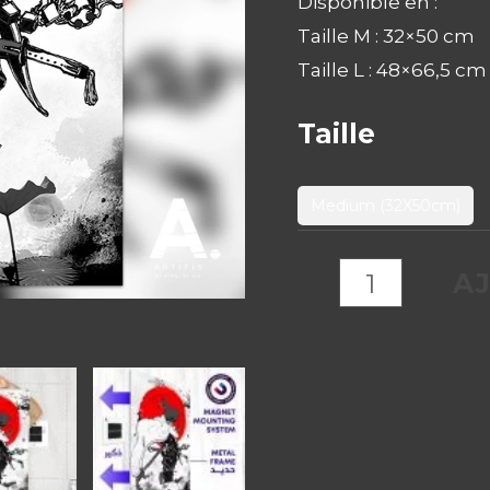
Disponible en :
@Xeionus
Taille M : 32×50 cm
Taille L : 48×66,5 cm
Taille
Medium (32X50cm)
A