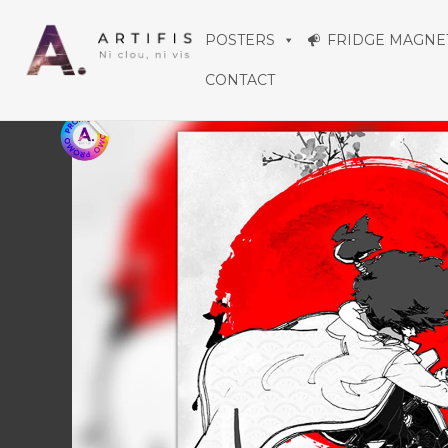
Aller
POSTERS
FRIDGE MAGNE
au
CONTACT
contenu