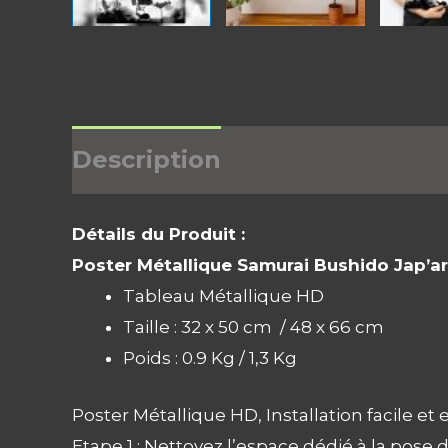
Description
Informations 
Détails du Produit :
Poster Métallique Samurai Bushido Jap’a
Tableau Métallique HD
Taille : 32 x 50 cm / 48 x 66 cm
Poids : 0.9 Kg / 1,3 Kg
Poster Métallique HD, Installation facile e
Etape 1 : Nettoyez l’espace dédié à la pose d