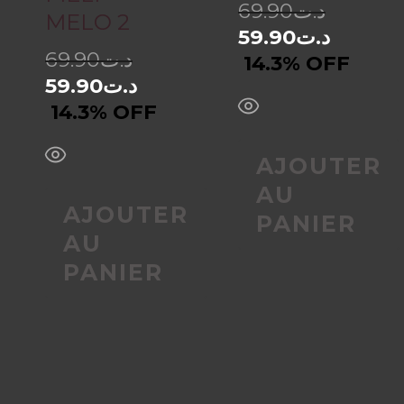
69.90
د.ت
MELO 2
59.90
د.ت
69.90
د.ت
14.3% OFF
59.90
د.ت
14.3% OFF
AJOUTER
AU
AJOUTER
PANIER
AU
PANIER