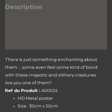
Description
Informations complémentaires
Avis (0)
There is just something enchanting about
them … some even feel some kind of bond
with these majestic and slithery creatures.
Are you one of them?
Ref du Produit :
A00024
HD Metal poster
Size : 30cm x 50cm