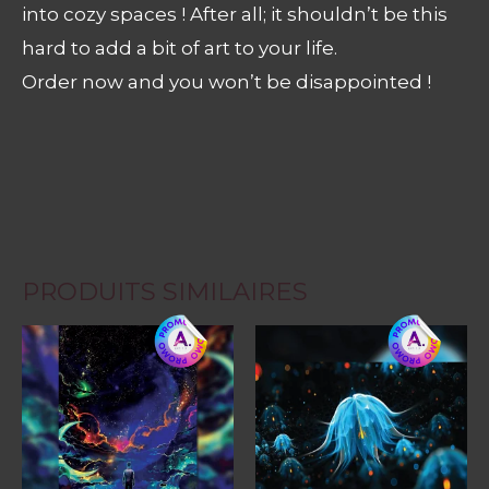
into cozy spaces ! After all; it shouldn’t be this
hard to add a bit of art to your life.
Order now and you won’t be disappointed !
PRODUITS SIMILAIRES