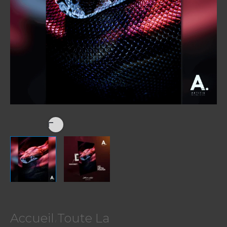
Accueil
Toute La
/