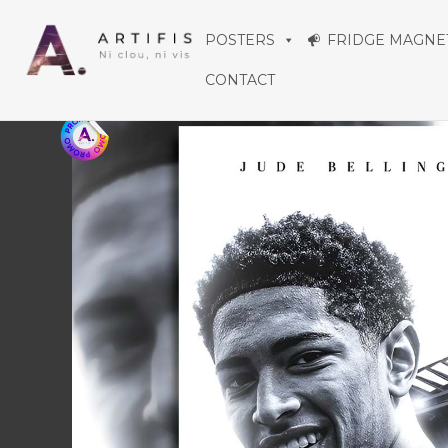
Aller
POSTERS
FRIDGE MAGNE
au
CONTACT
contenu