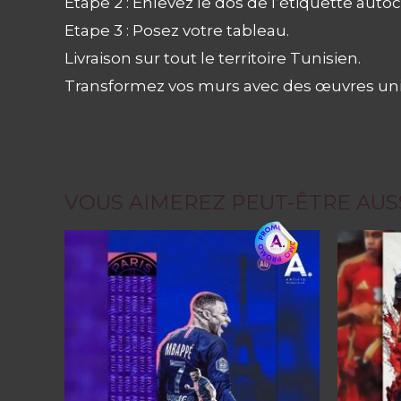
Etape 2 : Enlevez le dos de l’étiquette autoco
Etape 3 : Posez votre tableau.
Livraison sur tout le territoire Tunisien.
Transformez vos murs avec des œuvres uniq
VOUS AIMEREZ PEUT-ÊTRE AUS