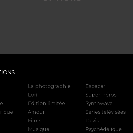
TIONS
La photographie
Espacer
Lofi
Super-héros
se
Edition limitée
Synthwave
rique
Amour
Séries télévisées
Films
Devis
Musique
Psychédélique