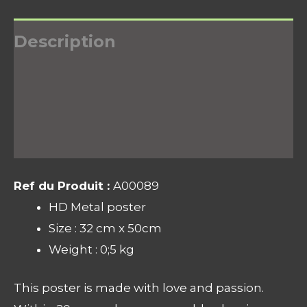
Description
Informations complémentaires
Avis (0)
Ref du Produit :
A00089
HD Metal poster
Size : 32 cm x 50cm
Weight : 0;5 kg
This poster is made with love and passion.