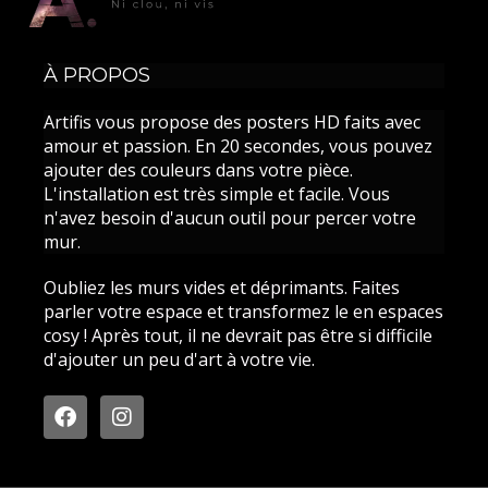
À PROPOS
Artifis vous propose des posters HD faits avec
amour et passion. En 20 secondes, vous pouvez
ajouter des couleurs dans votre pièce.
L'installation est très simple et facile. Vous
n'avez besoin d'aucun outil pour percer votre
mur.
Oubliez les murs vides et déprimants. Faites
parler votre espace et transformez le en espaces
cosy ! Après tout, il ne devrait pas être si difficile
d'ajouter un peu d'art à votre vie.
F
I
a
n
c
s
e
t