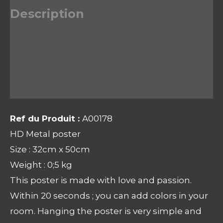
Description
Informations complémentaires
Avis (0)
Ref du Produit :
A00178
HD Metal poster
Size : 32cm x 50cm
Weight : 0;5 kg
This poster is made with love and passion.
Within 20 seconds ; you can add colors in your
room. Hanging the poster is very simple and