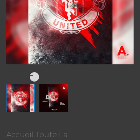
Accueil
Toute La
/