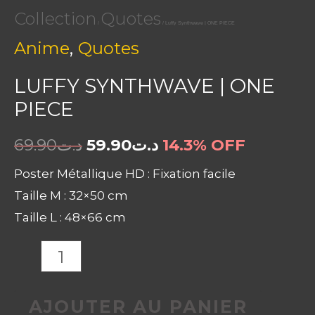
Collection
Quotes
/
/ Luffy Synthwave | ONE PIECE
,
Anime
Quotes
LUFFY SYNTHWAVE | ONE
PIECE
69.90
د.ت
59.90
د.ت
14.3% OFF
Poster Métallique HD : Fixation facile
Taille M : 32×50 cm
Taille L : 48×66 cm
AJOUTER AU PANIER