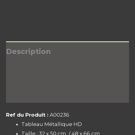
Description
Informations complémentaires
Avis (0)
Ref du Produit :
A00236
Tableau Métallique HD
Taille : 32 x 50 cm / 48 x 66 cm