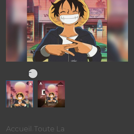
|
ONE
PIECE
Accueil
Toute La
/