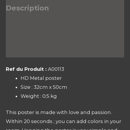
Description
Informations complémentaires
Avis (0)
Ref du Produit :
A00113
HD Metal poster
Size : 32cm x 50cm
Weight : 0;5 kg
This poster is made with love and passion.
Within 20 seconds ; you can add colors in your