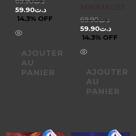
69.90
د.ت
MINIMALIST
59.90
د.ت
14.3% OFF
69.90
د.ت
59.90
د.ت
14.3% OFF
AJOUTER
AU
AJOUTER
PANIER
AU
PANIER