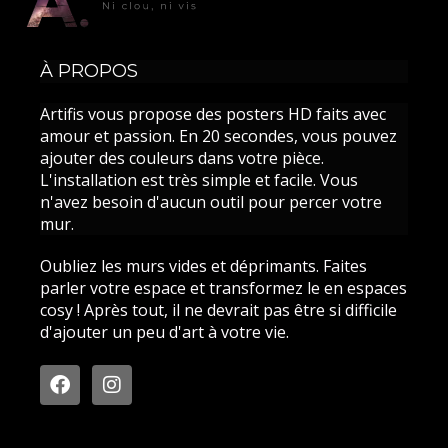
À PROPOS
Artifis vous propose des posters HD faits avec
amour et passion. En 20 secondes, vous pouvez
ajouter des couleurs dans votre pièce.
L'installation est très simple et facile. Vous
n'avez besoin d'aucun outil pour percer votre
mur.
Oubliez les murs vides et déprimants. Faites
parler votre espace et transformez le en espaces
cosy ! Après tout, il ne devrait pas être si difficile
d'ajouter un peu d'art à votre vie.
F
I
a
n
c
s
e
t