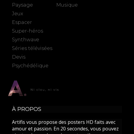
Paysage
Musique
Jeux
Espacer
Super-héros
Synthwave
Séries télévisées
Devis
Psychédélique
À PROPOS
Artifis vous propose des posters HD faits avec
amour et passion. En 20 secondes, vous pouvez